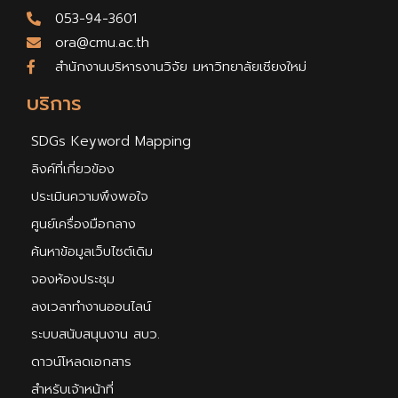
053-94-3601
ora@cmu.ac.th
สำนักงานบริหารงานวิจัย มหาวิทยาลัยเชียงใหม่
บริการ
SDGs Keyword Mapping
ลิงค์ที่เกี่ยวข้อง
ประเมินความพึงพอใจ
ศูนย์เครื่องมือกลาง
ค้นหาข้อมูลเว็บไซต์เดิม
จองห้องประชุม
ลงเวลาทำงานออนไลน์
ระบบสนับสนุนงาน สบว.
ดาวน์โหลดเอกสาร
สำหรับเจ้าหน้าที่