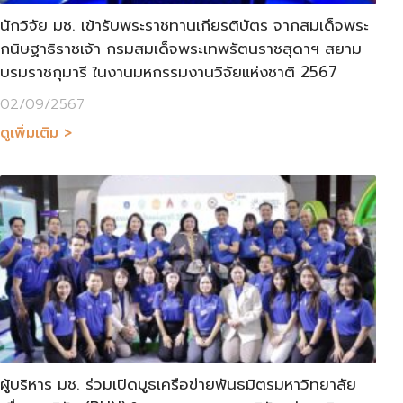
นักวิจัย มช. เข้ารับพระราชทานเกียรติบัตร จากสมเด็จพระ
กนิษฐาธิราชเจ้า กรมสมเด็จพระเทพรัตนราชสุดาฯ สยาม
บรมราชกุมารี ในงานมหกรรมงานวิจัยแห่งชาติ 2567
02/09/2567
ดูเพิ่มเติม >
ผู้บริหาร มช. ร่วมเปิดบูธเครือข่ายพันธมิตรมหาวิทยาลัย