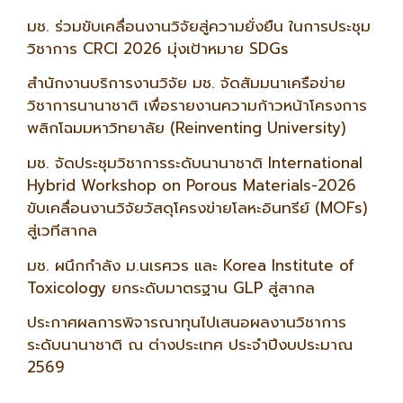
มช. ร่วมขับเคลื่อนงานวิจัยสู่ความยั่งยืน ในการประชุม
วิชาการ CRCI 2026 มุ่งเป้าหมาย SDGs
สำนักงานบริการงานวิจัย มช. จัดสัมมนาเครือข่าย
วิชาการนานาชาติ เพื่อรายงานความก้าวหน้าโครงการ
พลิกโฉมมหาวิทยาลัย (Reinventing University)
มช. จัดประชุมวิชาการระดับนานาชาติ International
Hybrid Workshop on Porous Materials-2026
ขับเคลื่อนงานวิจัยวัสดุโครงข่ายโลหะอินทรีย์ (MOFs)
สู่เวทีสากล
มช. ผนึกกำลัง ม.นเรศวร และ Korea Institute of
Toxicology ยกระดับมาตรฐาน GLP สู่สากล
ประกาศผลการพิจารณาทุนไปเสนอผลงานวิชาการ
ระดับนานาชาติ ณ ต่างประเทศ ประจำปีงบประมาณ
2569