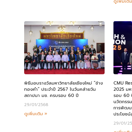
ดูเพิ่มเติ
พิธีมอบรางวัลมหาวิทยาลัยเชียงใหม่ “ช้าง
CMU Res
ทองคำ” ประจำปี 2567 ในวันคล้ายวัน
2025 มหา
สถาปนา มช. ครบรอบ 60 ปี
รอบ 60 ป
นวัตกรรม
29/01/2568
การพัฒนาท
ดูเพิ่มเติม »
ประโยชน์ส
29/01/2