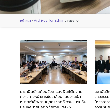
หน้าแรก
/
Archives for admin
/
Page 10
มช. เปิดบ้านต้อนรับการลงพื้นที่ติดตาม
สถาบันวิ
ความก้าวหน้าการขับเคลื่อนแผนงานเป้า
วิศวกรรม
หมายสำคัญตามยุทธศาสตร์ ววน. ประเด็น
โครงการว
ประเทศไทยปลอดภัยจาก PM2.5
จักรยานย