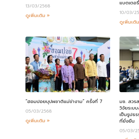
แบตเตอรี
13/03/2568
10/03/2
ดูเพิ่มเติม »
ดูเพิ่มเติ
“ฮอมปอยบุปผชาติแม่ข่างาม” ครั้งที่ 7
มช. สวรส
วิจัยระบบ
05/03/2568
เป็นรูปธ
ดูเพิ่มเติม »
ที่ยั่งยืน
05/03/2