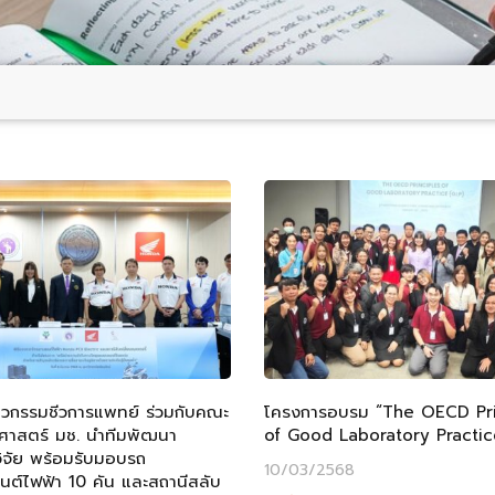
ศวกรรมชีวการแพทย์ ร่วมกับคณะ
โครงการอบรม “The OECD Pri
ศาสตร์ มช. นำทีมพัฒนา
of Good Laboratory Practic
ิจัย พร้อมรับมอบรถ
10/03/2568
นต์ไฟฟ้า 10 คัน และสถานีสลับ