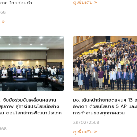
ดูเพิ่มเติม »
่จาก ไทยฮอนด้า
568
ม »
. จับมือร่วมขับเคลื่อนผลงาน
มช. เดินหน้าถ่ายทอดแผนฯ 13 ฉ
สุขภาพ สู่การใช้ประโยชน์อย่าง
อัพเดท ด้วยนโยบาย 5 AP และ
รรม ตอบโจทย์การพัฒนาประเทศ
การทำงานของทุกภาคส่วน
28/02/2568
568
ดูเพิ่มเติม »