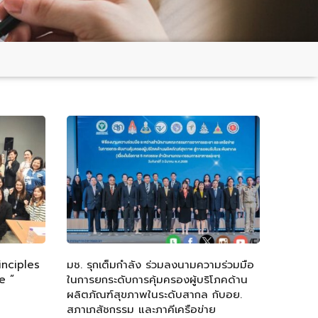
nciples
มช. รุกเต็มกำลัง ร่วมลงนามความร่วมมือ
e ”
ในการยกระดับการคุ้มครองผู้บริโภคด้าน
ผลิตภัณฑ์สุขภาพในระดับสากล กับอย.
สภาเภสัชกรรม และภาคีเครือข่าย