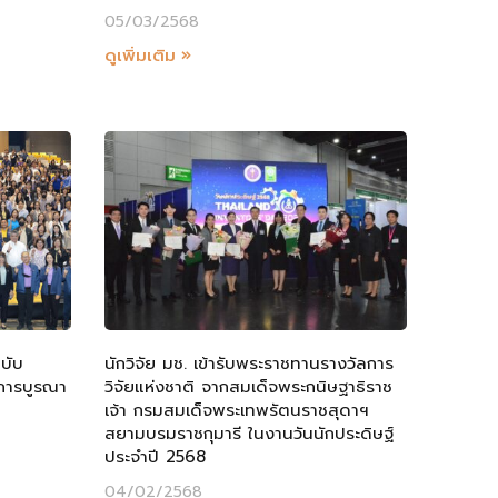
05/03/2568
ดูเพิ่มเติม »
บับ
นักวิจัย มช. เข้ารับพระราชทานรางวัลการ
การบูรณา
วิจัยแห่งชาติ จากสมเด็จพระกนิษฐาธิราช
เจ้า กรมสมเด็จพระเทพรัตนราชสุดาฯ
สยามบรมราชกุมารี ในงานวันนักประดิษฐ์
ประจำปี 2568
04/02/2568