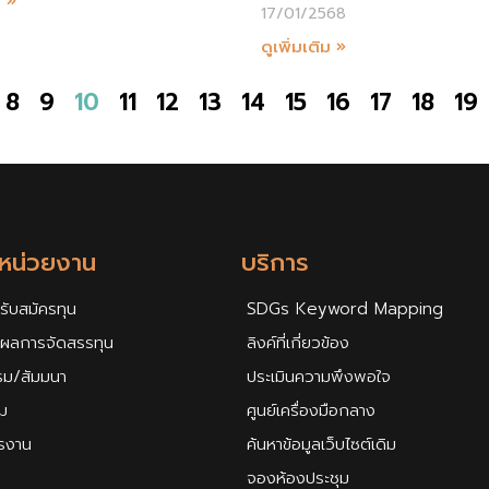
ม »
17/01/2568
ดูเพิ่มเติม »
8
9
10
11
12
13
14
15
16
17
18
19
กหน่วยงาน
บริการ
รับสมัครทุน
SDGs Keyword Mapping
ศผลการจัดสรรทุน
ลิงค์ที่เกี่ยวข้อง
รม/สัมมนา
ประเมินความพึงพอใจ
ม
ศูนย์เครื่องมือกลาง
ครงาน
ค้นหาข้อมูลเว็บไซต์เดิม
จองห้องประชุม