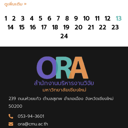
ดูเพิ่มเติม »
1
2
3
4
5
6
7
8
9
10
11
12
13
14
15
16
17
18
19
20
21
22
23
24
สำนักงานบริหารงานวิจัย
มหาวิทยาลัยเชียงใหม่
239 ถนนห้วยแก้ว ตำบลสุเทพ อำเภอเมือง จังหวัดเชียงใหม่
50200
053-94-3601
ora@cmu.ac.th