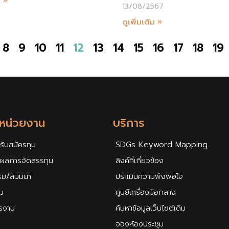
ม »
13/08/2567
ดูเพิ่มเติม »
8
9
10
11
12
13
14
15
16
17
18
19
กหน่วยงาน
บริการ
รับสมัครทุน
SDGs Keyword Mapping
ศผลการจัดสรรทุน
ลิงค์ที่เกี่ยวข้อง
รม/สัมมนา
ประเมินความพึงพอใจ
ม
ศูนย์เครื่องมือกลาง
ครงาน
ค้นหาข้อมูลเว็บไซต์เดิม
จองห้องประชุม