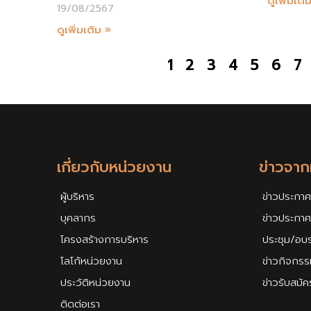
ดูเพิ่มเติ
19/08/2567
ดูเพิ่มเติม »
1
2
3
4
5
6
7
เกี่ยวกับหน่วยงาน
ข่าวจา
ผู้บริหาร
ข่าวประกาศ
บุคลากร
ข่าวประกา
โครงสร้างการบริหาร
ประชุม/อบ
โลโก้หน่วยงาน
ข่าวกิจกรร
ประวัติหน่วยงาน
ข่าวรับสมั
ติดต่อเรา