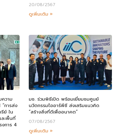
20/08/2567
ดูเพิ่มเติม »
ามความ
มช. ร่วมพิธีเปิด พร้อมเยี่ยมชมศูนย์
 “การส่ง
นวัตกรรมไออาร์พีซี ส่งเสริมแนวคิด
ีย์ ใน
“สร้างสิ่งที่ดีเพื่ออนาคต”
ละพื้นที่
07/08/2567
ครงการ 4
ดูเพิ่มเติม »