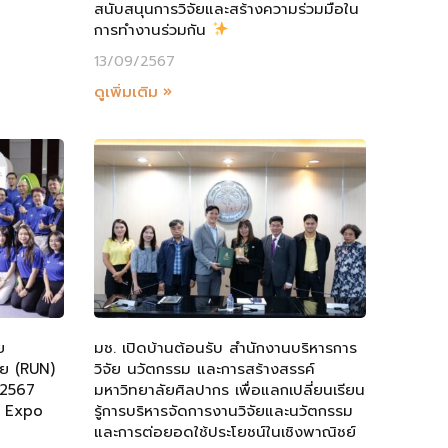
สนับสนุนการวิจัยและสร้างความร่วมมือใน
การทำงานร่วมกัน
13/09/2567
ดูเพิ่มเติม »
ย
มช. เปิดบ้านต้อนรับ สำนักงานบริหารการ
ัย (RUN)
วิจัย นวัตกรรม และการสร้างสรรค์
 2567
มหาวิทยาลัยศิลปากร เพื่อแลกเปลี่ยนเรียน
h Expo
รู้การบริหารจัดการงานวิจัยและนวัตกรรม
และการต่อยอดใช้ประโยชน์ในเชิงพาณิชย์