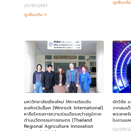
ดูเพิ่มเติ
25/10/2567
ดูเพิ่มเติม »
มหาวิทยาลัยเชียงใหม่ ให้การต้อนรับ
นักวิจัย 
องค์กรวินร็อค (Winrock International)
จากสมเด็
หารือโครงการความร่วมมือระหว่างภูมิภาค
พระเทพรั
ด้านนวัตกรรมการเกษตร (Thailand
ในงานมหก
Regional Agriculture Innovation
02/09/2