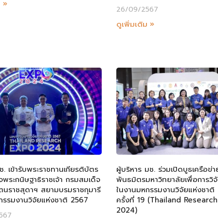
ม »
26/09/2567
ดูเพิ่มเติม »
มช. เข้ารับพระราชทานเกียรติบัตร
ผู้บริหาร มช. ร่วมเปิดบูธเครือข่า
จพระกนิษฐาธิราชเจ้า กรมสมเด็จ
พันธมิตรมหาวิทยาลัยเพื่อการวิจ
ตนราชสุดาฯ สยามบรมราชกุมารี
ในงานมหกรรมงานวิจัยแห่งชาติ
รรมงานวิจัยแห่งชาติ 2567
ครั้งที่ 19 (Thailand Researc
2024)
567