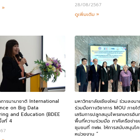
28/08/2567
ม »
ดูเพิ่มเติม »
ชาการนานาชาติ International
มหาวิทยาลัยเชียงใหม่ ร่วมลงน
nce on Big Data
ร่วมมือทางวิชาการ MOU ภายใต้
ring and Education (BDEE
เสริมการปลูกสมุนไพรเกษตรอินทร
้งที่ 4
พื้นที่ความร่วมมือ ภาคีเครือข่ายแ
ชุมชนที่ กฟผ. ให้การสนับสนุนโ
567
หน่วยงาน “