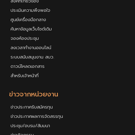
ลิงค์ที่เกี่ยวข้อง
ประเมินความพึงพอใจ
ศูนย์เครื่องมือกลาง
ค้นหาข้อมูลเว็บไซต์เดิม
จองห้องประชุม
ลงเวลาทำงานออนไลน์
ระบบสนับสนุนงาน สบว.
ดาวน์โหลดเอกสาร
สำหรับเจ้าหน้าที่
ข่าวจากหน่วยงาน
ข่าวประกาศรับสมัครทุน
ข่าวประกาศผลการจัดสรรทุน
ประชุม/อบรม/สัมมนา