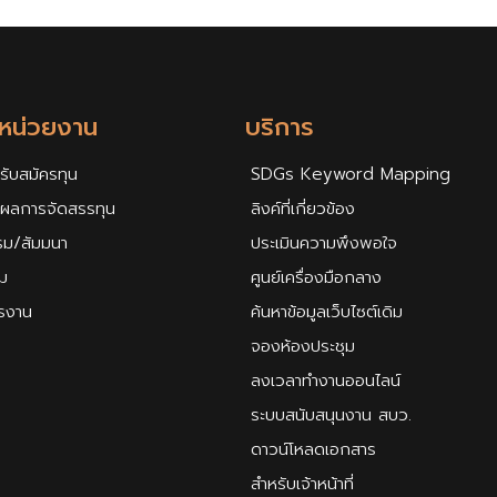
กหน่วยงาน
บริการ
รับสมัครทุน
SDGs Keyword Mapping
ศผลการจัดสรรทุน
ลิงค์ที่เกี่ยวข้อง
รม/สัมมนา
ประเมินความพึงพอใจ
ม
ศูนย์เครื่องมือกลาง
ครงาน
ค้นหาข้อมูลเว็บไซต์เดิม
จองห้องประชุม
ลงเวลาทำงานออนไลน์
ระบบสนับสนุนงาน สบว.
ดาวน์โหลดเอกสาร
สำหรับเจ้าหน้าที่