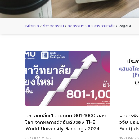
หน้าแรก
/
ข่าวกิจกรรม
/
กิจกรรมงานบริหารงานวิจัย
/
Page 4
มช. ขยับขึ้นเป็นอันดับที่ 801-1000 ของ
ผลการพิจ
โลก จากผลการจัดอันดับของ THE
วิจัย ปร
World University Rankings 2024
Fund) ปร
02/10/2566
19/09/2