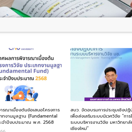
ารณาเบื้องต้นข้อเสนอโครงการ
สบว. จัดอบรมการประชุมเชิงปฏิบ
ะเภทงานมูลฐาน (Fundamental
เพื่อส่งเสริมระบบนิเวศวิจัย “การ
ะจำปีงบประมาณ พ.ศ. 2568
ระบบบริหารงานวิจัย มหาวิทยาลั
เชียงใหม่”
566