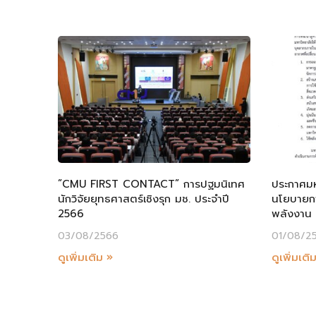
”CMU FIRST CONTACT” การปฐมนิเทศ
ประกาศมหา
นักวิจัยยุทธศาสตร์เชิงรุก มช. ประจำปี
นโยบายกา
2566
พลังงาน
03/08/2566
01/08/2
ดูเพิ่มเติม »
ดูเพิ่มเติ