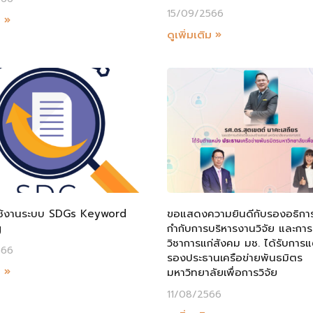
15/09/2566
ม »
ดูเพิ่มเติม »
รใช้งานระบบ SDGs Keyword
ขอแสดงความยินดีกับรองอธิกา
g
กำกับการบริหารงานวิจัย และการ
วิชาการแก่สังคม มช. ได้รับการแต
566
รองประธานเครือข่ายพันธมิตร
ม »
มหาวิทยาลัยเพื่อการวิจัย
11/08/2566