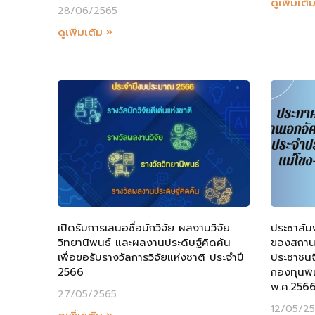
ดูเพิ่มเติ
28/06/2565
ดูเพิ่มเติม »
เปิดรับการเสนอชื่อนักวิจัย ผลงานวิจัย
ประชาสัม
วิทยานิพนธ์ และผลงานประดิษฐ์คิดค้น
ของสถาน
เพื่อขอรับรางวัลการวิจัยแห่งชาติ ประจำปี
ประชาชนจ
2566
กองทุนพิ
พ.ศ.256
27/05/2565
12/05/2