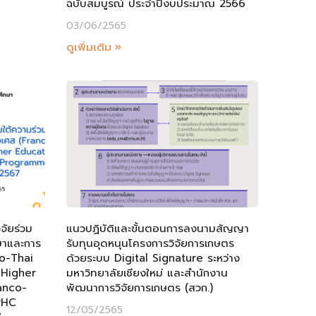
ฉบับสมบูรณ์ ประจำปีงบประมาณ 2566
03/06/2565
ดูเพิ่มเติม »
จัยร่วม
แนวปฏิบัติและขั้นตอนการลงนามสัญญา
ษาและการ
รับทุนอุดหนุนโครงการวิจัยการเกษตร
co-Thai
ด้วยระบบ Digital Signature ระหว่าง
 Higher
มหาวิทยาลัยเชียงใหม่ และสำนักงาน
anco-
พัฒนาการวิจัยการเกษตร (สวก.)
PHC
12/05/2565