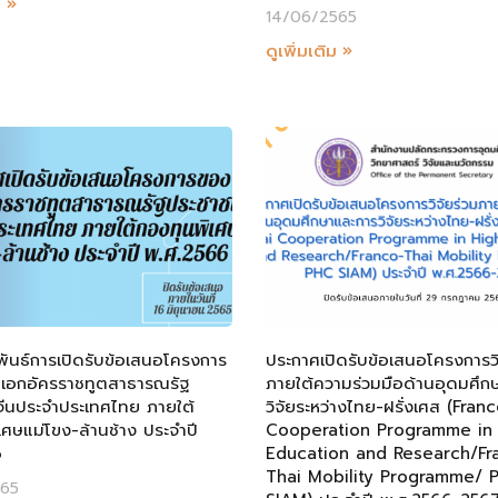
ม »
14/06/2565
ดูเพิ่มเติม »
พันธ์การเปิดรับข้อเสนอโครงการ
ประกาศเปิดรับข้อเสนอโครงการวิ
เอกอัครราชทูตสาธารณรัฐ
ภายใต้ความร่วมมือด้านอุดมศึก
ีนประจำประเทศไทย ภายใต้
วิจัยระหว่างไทย-ฝรั่งเศส (Fran
เศษแม่โขง-ล้านช้าง ประจำปี
Cooperation Programme in
6
Education and Research/Fr
Thai Mobility Programme/ 
565