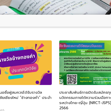
อชื่อผู้สมควรได้รับรางวัล
ประชาสัมพันธ์การเปิดรับสมัครทุ
ลัยเชียงใหม่ “ช้างทองคำ” ประจำ
นวัตกรรมภายใต้ความร่วมมือทา
ระหว่างไทย-ญี่ปุ่น (NRCT-JSPS
2566
565