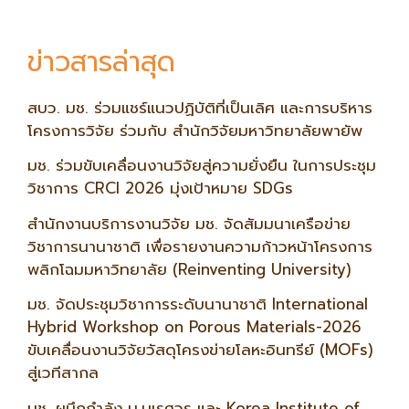
ข่าวสารล่าสุด
สบว. มช. ร่วมแชร์แนวปฏิบัติที่เป็นเลิศ และการบริหาร
โครงการวิจัย ร่วมกับ สำนักวิจัยมหาวิทยาลัยพายัพ
มช. ร่วมขับเคลื่อนงานวิจัยสู่ความยั่งยืน ในการประชุม
วิชาการ CRCI 2026 มุ่งเป้าหมาย SDGs
สำนักงานบริการงานวิจัย มช. จัดสัมมนาเครือข่าย
วิชาการนานาชาติ เพื่อรายงานความก้าวหน้าโครงการ
พลิกโฉมมหาวิทยาลัย (Reinventing University)
มช. จัดประชุมวิชาการระดับนานาชาติ International
Hybrid Workshop on Porous Materials-2026
ขับเคลื่อนงานวิจัยวัสดุโครงข่ายโลหะอินทรีย์ (MOFs)
สู่เวทีสากล
มช. ผนึกกำลัง ม.นเรศวร และ Korea Institute of