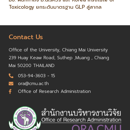
Toxicology ยกระดับมาตรฐาน GLP สู่สากล
Contact Us
Office of the University,
Chiang Mai University
239 Huay Keaw Road, Suthep ,
Muang , Chiang
Mai 50200
THAILAND
053-94-3603 - 15
ora@cmu.ac.th
Office of Research Administration