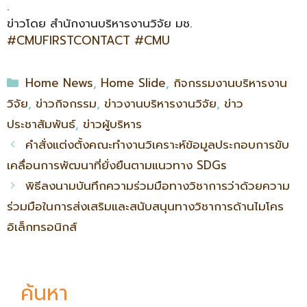
.
ข่าวโดย สำนักงานบริหารงานวิจัย มช.
#CMUFIRSTCONTACT
#CMU
Home News
,
Home Slide
,
กิจกรรมงานบริหารงาน
วิจัย
,
ข่าวกิจกรรม
,
ข่าวงานบริหารงานวิจัย
,
ข่าว
ประชาสัมพันธ์
,
ข่าวผู้บริหาร
คำสั่งแต่งตั้งคณะทำงานวิเคราะห์ข้อมูลประกอบการขับ
เคลื่อนการพัฒนาที่ยั่งยืนตามแนวทาง SDGs
พิธีลงนามบันทึกความร่วมมือทางวิชาการว่าด้วยความ
ร่วมมือในการส่งเสริมและสนับสนุนทางวิชาการด้านไมโคร
อิเล็กทรอนิกส์
ค้นหา