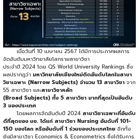
………….
เมื่อวันที่ 10 เมษายน 2567 ได้มีการประกาศผลการ
จัดอันดับมหาวิทยาลัยโลกรายสาขาวิชา
ประจำปี 2024 โดย QS World University Rankings ซึ่ง
ผลปรากฎว่า
มหาวิทยาลัยเชียงใหม่ติดอันดับโลกในสาขา
วิชาเฉพาะ
(Narrow Subjects) จำนวน 13 สาขาวิชา
จาก
55 สาขาวิชา และ
สาขาวิชาหลัก
(
Broad Subjects) ทั้ง 5 สาขาวิชา
มากที่สุดเป็นอันดับ
3 ของประเทศ
………….
โดยผลการจัดอันดับปี 2024
สาขาวิชาเฉพาะที่อันดับ
ดีที่สุดของ มช. ได้แก่ สาขาวิชา Nursing อันดับที่ 101-
150 ของโลก หรืออันดับที่ 1 ร่วมของประเทศไทย
อีกทั้ง
ยังมีสาขาวิชา Economics & Econometrics ซึ่งได้รับการ