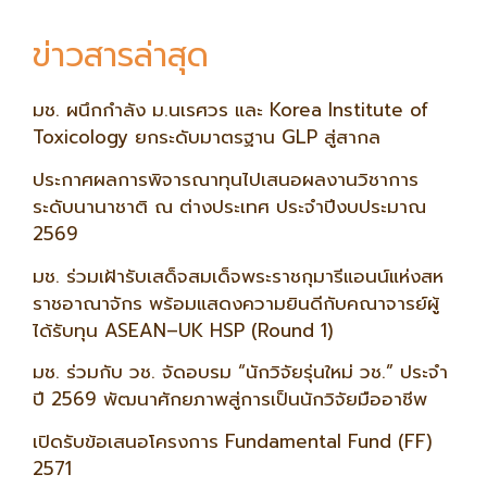
ข่าวสารล่าสุด
มช. ผนึกกำลัง ม.นเรศวร และ Korea Institute of
Toxicology ยกระดับมาตรฐาน GLP สู่สากล
ประกาศผลการพิจารณาทุนไปเสนอผลงานวิชาการ
ระดับนานาชาติ ณ ต่างประเทศ ประจำปีงบประมาณ
2569
มช. ร่วมเฝ้ารับเสด็จสมเด็จพระราชกุมารีแอนน์แห่งสห
ราชอาณาจักร พร้อมแสดงความยินดีกับคณาจารย์ผู้
ได้รับทุน ASEAN–UK HSP (Round 1)
มช. ร่วมกับ วช. จัดอบรม “นักวิจัยรุ่นใหม่ วช.” ประจำ
ปี 2569 พัฒนาศักยภาพสู่การเป็นนักวิจัยมืออาชีพ
เปิดรับข้อเสนอโครงการ Fundamental Fund (FF)
2571