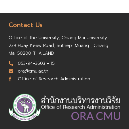
Contact Us
Office of the University,
Chiang Mai University
239 Huay Keaw Road, Suthep ,
Muang , Chiang
Mai 50200
THAILAND
053-94-3603 - 15
ora@cmu.ac.th
Office of Research Administration