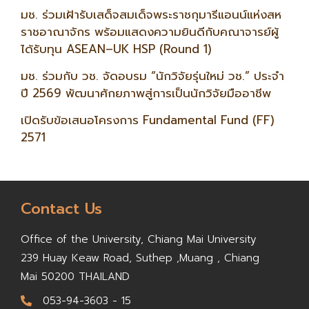
มช. ร่วมเฝ้ารับเสด็จสมเด็จพระราชกุมารีแอนน์แห่งสห
ราชอาณาจักร พร้อมแสดงความยินดีกับคณาจารย์ผู้
ได้รับทุน ASEAN–UK HSP (Round 1)
มช. ร่วมกับ วช. จัดอบรม “นักวิจัยรุ่นใหม่ วช.” ประจำ
ปี 2569 พัฒนาศักยภาพสู่การเป็นนักวิจัยมืออาชีพ
เปิดรับข้อเสนอโครงการ Fundamental Fund (FF)
2571
Contact Us
Office of the University,
Chiang Mai University
239 Huay Keaw Road, Suthep ,
Muang , Chiang
Mai 50200
THAILAND
053-94-3603 - 15