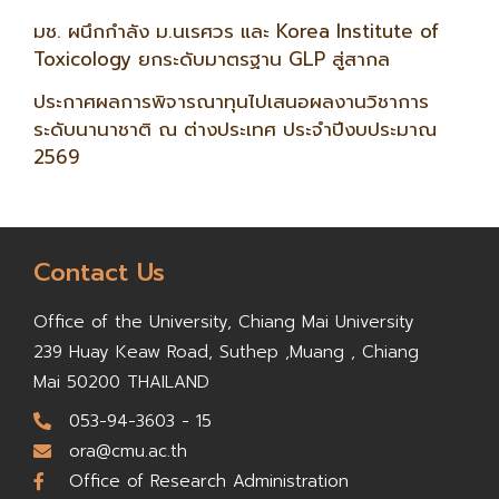
มช. ผนึกกำลัง ม.นเรศวร และ Korea Institute of
Toxicology ยกระดับมาตรฐาน GLP สู่สากล
ประกาศผลการพิจารณาทุนไปเสนอผลงานวิชาการ
ระดับนานาชาติ ณ ต่างประเทศ ประจำปีงบประมาณ
2569
Contact Us
Office of the University,
Chiang Mai University
239 Huay Keaw Road, Suthep ,
Muang , Chiang
Mai 50200
THAILAND
053-94-3603 - 15
ora@cmu.ac.th
Office of Research Administration