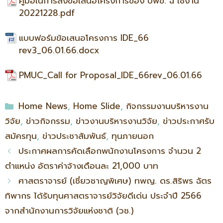
คู่มือในการส่งข้อเสนอโครงการของ บพข. ฉ ใช้งาน
20221228.pdf
แบบฟอร์มข้อเสนอโครงการ IDE_66
rev3_06.01.66.docx
PMUC_Call for Proposal_IDE_66rev_06.01.66
Home News
,
Home Slide
,
กิจกรรมงานบริหารงาน
วิจัย
,
ข่าวกิจกรรม
,
ข่าวงานบริหารงานวิจัย
,
ข่าวประกาศรับ
สมัครทุน
,
ข่าวประชาสัมพันธ์
,
ทุนภายนอก
ประกาศผลการคัดเลือกพนักงานโครงการ จำนวน 2
ตำแหน่ง อัตราค่าจ้างเดือนละ 21,000 บาท
ศาสตราจารย์ (เชี่ยวชาญพิเศษ) ทพญ. ดร.สิริพร ฉัตร
ทิพากร ได้รับทุนศาสตราจารย์วิจัยดีเด่น ประจำปี 2566
จากสำนักงานการวิจัยแห่งชาติ (วช.)