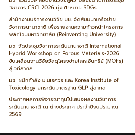
มช. ร่วมขับเคลื่อนงานวิจัยสู่ความยั่งยืน ในการประชุม
วิชาการ CRCI 2026 มุ่งเป้าหมาย SDGs
สำนักงานบริการงานวิจัย มช. จัดสัมมนาเครือข่าย
วิชาการนานาชาติ เพื่อรายงานความก้าวหน้าโครงการ
พลิกโฉมมหาวิทยาลัย (Reinventing University)
มช. จัดประชุมวิชาการระดับนานาชาติ International
Hybrid Workshop on Porous Materials-2026
ขับเคลื่อนงานวิจัยวัสดุโครงข่ายโลหะอินทรีย์ (MOFs)
สู่เวทีสากล
มช. ผนึกกำลัง ม.นเรศวร และ Korea Institute of
Toxicology ยกระดับมาตรฐาน GLP สู่สากล
ประกาศผลการพิจารณาทุนไปเสนอผลงานวิชาการ
ระดับนานาชาติ ณ ต่างประเทศ ประจำปีงบประมาณ
2569