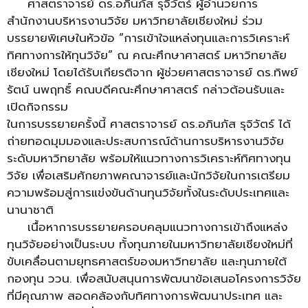
ศาสตราจารย์ ดร.อภินภัส รุจิวัตร์ ผู้อำนวยการ
สำนักงานบริหารงานวิจัย มหาวิทยาลัยเชียงใหม่ ร่วม
บรรยายพิเศษในหัวข้อ “การเข้าใจแหล่งทุนและการวิเคราะห์
ทิศทางการให้ทุนวิจัย” ณ คณะศึกษาศาสตร์ มหาวิทยาลัย
เชียงใหม่ โดยได้รับเกียรติจาก ผู้ช่วยศาสตราจารย์ ดร.ทิพย์
รัตน์ นพฤทธิ์ คณบดีคณะศึกษาศาสตร์ กล่าวต้อนรับและ
เปิดกิจกรรม
ในการบรรยายครั้งนี้ ศาสตราจารย์ ดร.อภินภัส รุจิวัตร์ ได้
ถ่ายทอดมุมมองและประสบการณ์ด้านการบริหารงานวิจัย
ระดับมหาวิทยาลัย พร้อมให้แนวทางการวิเคราะห์ทิศทางทุน
วิจัย เพื่อเสริมศักยภาพคณาจารย์และนักวิจัยในการเตรียม
ความพร้อมสู่การแข่งขันด้านทุนวิจัยทั้งในระดับประเทศและ
นานาชาติ
เนื้อหาการบรรยายครอบคลุมแนวทางการเข้าถึงแหล่ง
ทุนวิจัยอย่างเป็นระบบ ทั้งทุนภายในมหาวิทยาลัยเชียงใหม่ที่
ขับเคลื่อนตามยุทธศาสตร์ของมหาวิทยาลัย และทุนภายใต้
กองทุน ววน. เพื่อสนับสนุนการพัฒนาข้อเสนอโครงการวิจัย
ที่มีคุณภาพ สอดคล้องกับทิศทางการพัฒนาประเทศ และ