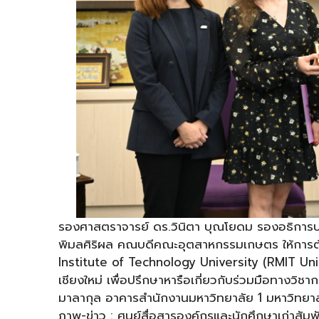
รองศาสตราจารย์ ดร.วินิตา บุณโยดม รองอธิการบ
พิมลศิริผล คณบดีคณะอุตสาหกรรมเกษตร ให้การต
Institute of Technology University (RMIT Unive
เชียงใหม่ เพื่อปรึกษาหารือเกี่ยวกับร่วมมือทางวิ
มาลากุล อาคารสำนักงานมหาวิทยาลัย 1 มหาวิทยาล
ภาพ-ข่าว : ศูนย์สื่อสารองค์กรและนักศึกษาเก่าสัม