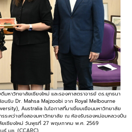
ดีมหาวิทยาลัยเชียงใหม่ และรองศาสตราจารย์ ดร.ยุทธนา
้อนรับ Dr. Mahsa Majzoobi จาก Royal Melbourne
rsity), Australia ในโอกาสที่มาเยี่ยมเยือนมหาวิทยาลัย
ชาการระหว่างทั้งสองมหาวิทยาลัย ณ ห้องรับรองหม่อมหลวงปิ่น
ัยเชียงใหม่ วันพุธที่ 27 พฤษภาคม พ.ศ. 2569
พันธ์ มช. (CCARC)