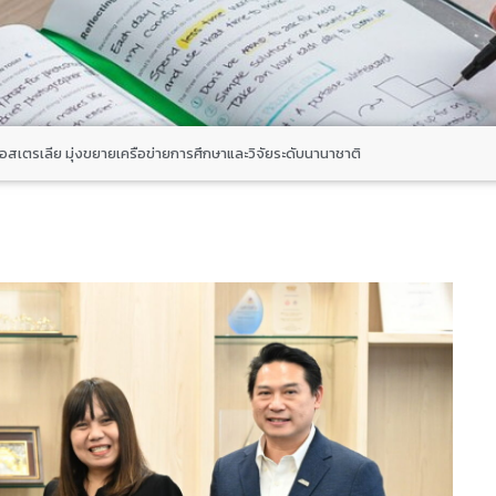
สเตรเลีย มุ่งขยายเครือข่ายการศึกษาและวิจัยระดับนานาชาติ