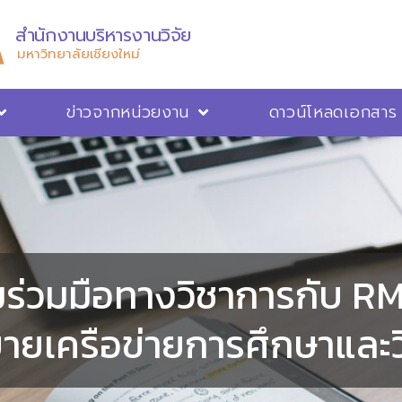
สำนักงานบริหารงานวิจัย
มหาวิทยาลัยเชียงใหม่
ข่าวจากหน่วยงาน
ดาวน์โหลดเอกสาร
มร่วมมือทางวิชาการกับ RM
ยายเครือข่ายการศึกษาและว