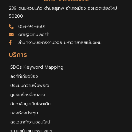
239 ถนนห้วยแก้ว ตำบลสุเทพ อำเภอเมือง จังหวัดเชียงใหม่
50200
053-94-3601
ora@cmu.ac.th
สำนักงานบริหารงานวิจัย มหาวิทยาลัยเชียงใหม่
บริการ
SDGs Keyword Mapping
ลิงค์ที่เกี่ยวข้อง
ประเมินความพึงพอใจ
ศูนย์เครื่องมือกลาง
ค้นหาข้อมูลเว็บไซต์เดิม
จองห้องประชุม
ลงเวลาทำงานออนไลน์
ระบบสนับสนุนงาน สบว.