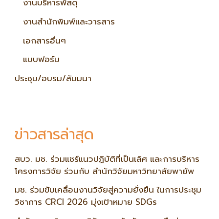
งานบริหารพัสดุ
งานสำนักพิมพ์และวารสาร
เอกสารอื่นๆ
แบบฟอร์ม
ประชุม/อบรม/สัมมนา
ข่าวสารล่าสุด
สบว. มช. ร่วมแชร์แนวปฏิบัติที่เป็นเลิศ และการบริหาร
โครงการวิจัย ร่วมกับ สำนักวิจัยมหาวิทยาลัยพายัพ
มช. ร่วมขับเคลื่อนงานวิจัยสู่ความยั่งยืน ในการประชุม
วิชาการ CRCI 2026 มุ่งเป้าหมาย SDGs