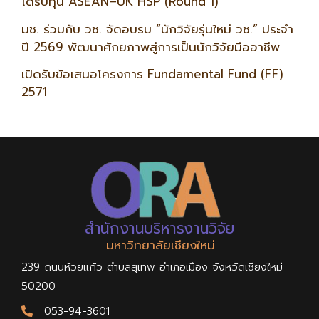
ได้รับทุน ASEAN–UK HSP (Round 1)
มช. ร่วมกับ วช. จัดอบรม “นักวิจัยรุ่นใหม่ วช.” ประจำ
ปี 2569 พัฒนาศักยภาพสู่การเป็นนักวิจัยมืออาชีพ
เปิดรับข้อเสนอโครงการ Fundamental Fund (FF)
2571
สำนักงานบริหารงานวิจัย
มหาวิทยาลัยเชียงใหม่
239 ถนนห้วยแก้ว ตำบลสุเทพ อำเภอเมือง จังหวัดเชียงใหม่
50200
053-94-3601