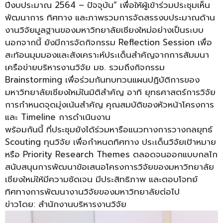
ปีงบประมาณ 2564 – ปัจจุบัน” เพื่อให้ผู้เข้าร่วมประชุมเห็น
พัฒนาการ ทิศทาง และภาพรวมการจัดสรรงบประมาณด้าน
งานวิจัยมูลฐานของมหาวิทยาลัยเชียงใหม่อย่างเป็นระบบ
นอกจากนี้ ยังมีการจัดกิจกรรม Reflection Session เพื่อ
สะท้อนมุมมองและสังเคราะห์ประเด็นสำคัญจากการสัมมนา
เครือข่ายบริหารงานวิจัย มช. รวมถึงกิจกรรม
Brainstorming เพื่อร่วมกันทบทวนแผนปฏิบัติการของ
มหาวิทยาลัยเชียงใหม่ในมิติสำคัญ อาทิ ยุทธศาสตร์การวิจัย
การกำหนดจุดมุ่งเน้นสำคัญ คุณสมบัติของหัวหน้าโครงการ
และ Timeline การดำเนินงาน
พร้อมกันนี้ ที่ประชุมยังได้ร่วมหารือแนวทางการวางกลยุทธ์
Scouting ทุนวิจัย เพื่อกำหนดทิศทาง ประเด็นวิจัยเป้าหมาย
หรือ Priority Research Themes ตลอดจนออกแบบกลไก
สนับสนุนการพัฒนาข้อเสนอโครงการวิจัยของมหาวิทยาลัย
เชียงใหม่ให้มีความชัดเจน มีประสิทธิภาพ และตอบโจทย์
ทิศทางการพัฒนางานวิจัยของมหาวิทยาลัยต่อไป
ข่าวโดย: สำนักงานบริหารงานวิจัย