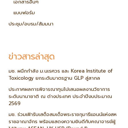
เอกสารอื่นๆ
แบบฟอร์ม
ประชุม/อบรม/สัมมนา
ข่าวสารล่าสุด
มช. ผนึกกำลัง ม.นเรศวร และ Korea Institute of
Toxicology ยกระดับมาตรฐาน GLP สู่สากล
ประกาศผลการพิจารณาทุนไปเสนอผลงานวิชาการ
ระดับนานาชาติ ณ ต่างประเทศ ประจำปีงบประมาณ
2569
มช. ร่วมเฝ้ารับเสด็จสมเด็จพระราชกุมารีแอนน์แห่งสห
ราชอาณาจักร พร้อมแสดงความยินดีกับคณาจารย์ผู้