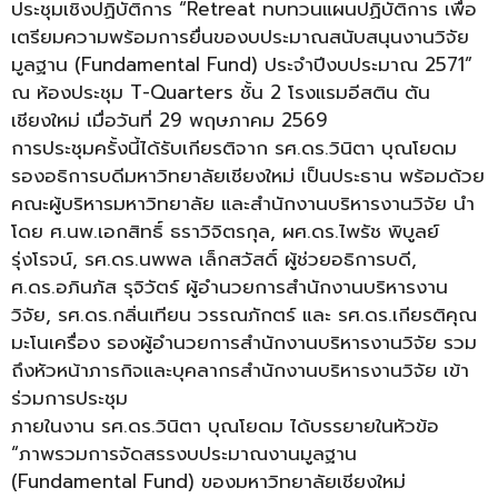
ประชุมเชิงปฏิบัติการ “Retreat ทบทวนแผนปฏิบัติการ เพื่อ
เตรียมความพร้อมการยื่นของบประมาณสนับสนุนงานวิจัย
มูลฐาน (Fundamental Fund) ประจำปีงบประมาณ 2571”
ณ ห้องประชุม T-Quarters ชั้น 2 โรงแรมอีสติน ตัน
เชียงใหม่ เมื่อวันที่ 29 พฤษภาคม 2569
การประชุมครั้งนี้ได้รับเกียรติจาก รศ.ดร.วินิตา บุณโยดม
รองอธิการบดีมหาวิทยาลัยเชียงใหม่ เป็นประธาน พร้อมด้วย
คณะผู้บริหารมหาวิทยาลัย และสำนักงานบริหารงานวิจัย นำ
โดย ศ.นพ.เอกสิทธิ์ ธราวิจิตรกุล, ผศ.ดร.ไพรัช พิบูลย์
รุ่งโรจน์, รศ.ดร.นพพล เล็กสวัสดิ์ ผู้ช่วยอธิการบดี,
ศ.ดร.อภินภัส รุจิวัตร์ ผู้อำนวยการสำนักงานบริหารงาน
วิจัย, รศ.ดร.กลิ่นเทียน วรรณภักตร์ และ รศ.ดร.เกียรติคุณ
มะโนเครื่อง รองผู้อำนวยการสำนักงานบริหารงานวิจัย รวม
ถึงหัวหน้าภารกิจและบุคลากรสำนักงานบริหารงานวิจัย เข้า
ร่วมการประชุม
ภายในงาน รศ.ดร.วินิตา บุณโยดม ได้บรรยายในหัวข้อ
“ภาพรวมการจัดสรรงบประมาณงานมูลฐาน
(Fundamental Fund) ของมหาวิทยาลัยเชียงใหม่