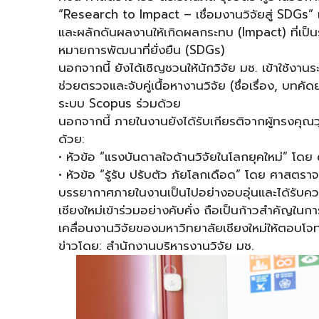
“Research to Impact – เชื่อมงานวิจัยสู่ SDGs” 
และผลักดันผลงานให้เกิดผลกระทบ (Impact) ที่เป็น
หมายการพัฒนาที่ยั่งยืน (SDGs)
นอกจากนี้ ยังได้เชิญชวนให้นักวิจัย มช. เข้าใช้
ช่วยตรวจและจับคู่เนื้อหางานวิจัย (ชื่อเรื่อง, บ
ระบบ Scopus ร่วมด้วย
นอกจากนี้ ภายในงานยังได้รับเกียรติจากผู้ทรงคุณวุ
ด้วย:
• หัวข้อ “แรงบันดาลใจด้านวิจัยในโลกยุคใหม่” โดย 
• หัวข้อ “รู้รับ ปรับตัว ภัยโลกเดือด” โดย ศาสตราจ
บรรยากาศภายในงานเป็นไปอย่างอบอุ่นและได้รับค
เชียงใหม่เข้าร่วมอย่างคับคั่ง ถือเป็นก้าวสำคัญใน
เคลื่อนงานวิจัยของมหาวิทยาลัยเชียงใหม่ให้ตอบโ
ข่าวโดย: สำนักงานบริหารงานวิจัย มช.