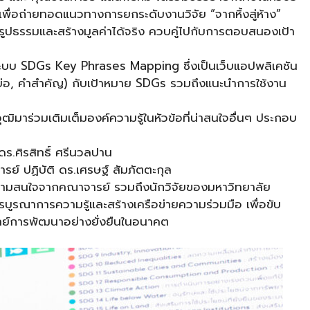
เพื่อถ่ายทอดแนวทางการยกระดับงานวิจัย “จากหิ้งสู่ห้าง”
รูปธรรมและสร้างมูลค่าได้จริง ควบคู่ไปกับการตอบสนองเป้า
งานระบบ SDGs Key Phrases Mapping ซึ่งเป็นเว็บแอปพลิเคชัน
ทคัดย่อ, คำสำคัญ) กับเป้าหมาย SDGs รวมถึงแนะนำการใช้งาน
ฒิมาร่วมเติมเต็มองค์ความรู้ในหัวข้อที่น่าสนใจอื่นๆ ประกอบ
ดร.ศิรสิทธิ์ ศรีนวลปาน
ารย์ ปฏิบัติ ดร.เศรษฐ์ สัมภัตตะกุล
วามสนใจจากคณาจารย์ รวมถึงนักวิจัยของมหาวิทยาลัย
การบูรณาการความรู้และสร้างเครือข่ายความร่วมมือ เพื่อขับ
จทย์การพัฒนาอย่างยั่งยืนในอนาคต