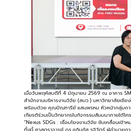
เมื่อวันพฤหัสบดีที่ 4 มิถุนายน 2569 ณ อาคาร 
สำนักงานบริหารงานวิจัย (สบว.) มหาวิทยาลัยเชียงใ
พร้อมด้วย คุณปัณฑารีย์ แสนพรหม หัวหน้ากลุ่มภารกิ
เกียรติร่วมเป็นวิทยากรในกิจกรรมสัมมนาภายใต้โครงก
“Nexus SDGs : เชื่อมโยงงานวิจัย ขับเคลื่อนเป้า
ทั้งนี้ ศาสตราจารย์ ดร.อภินภัส รุจิวัตร์ ผู้อำน