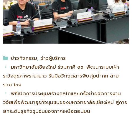
ข่าวกิจกรรม
,
ข่าวผู้บริหาร
มหาวิทยาลัยเชียงใหม่ ร่วมภาคี สช. พัฒนาระบบเฝ้า
ระวังสุขภาพระยะยาว รับมือวิกฤตสารพิษลุ่มน้ำกก สาย
รวก โขง
พิธีเปิดการประชุมสร้างกลไกและเครือข่ายจัดการงาน
วิจัยเพื่อพัฒนาธุรกิจชุมชนของมหาวิทยาลัยเชียงใหม่ สู่การ
ยกระดับธุรกิจชุมชนของภาคเหนือตอนบน