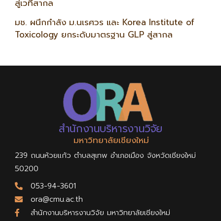
สู่เวทีสากล
มช. ผนึกกำลัง ม.นเรศวร และ Korea Institute of
Toxicology ยกระดับมาตรฐาน GLP สู่สากล
สำนักงานบริหารงานวิจัย
มหาวิทยาลัยเชียงใหม่
239 ถนนห้วยแก้ว ตำบลสุเทพ อำเภอเมือง จังหวัดเชียงใหม่
50200
053-94-3601
ora@cmu.ac.th
สำนักงานบริหารงานวิจัย มหาวิทยาลัยเชียงใหม่