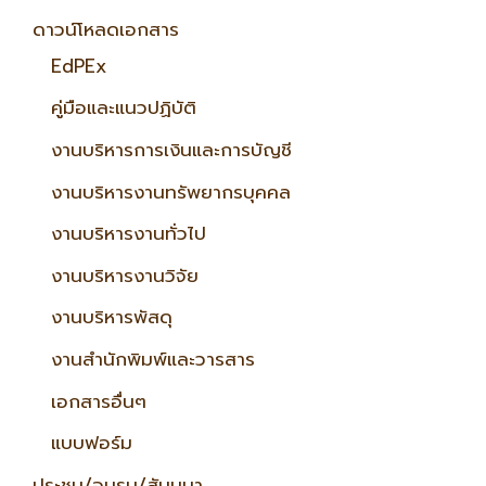
ดาวน์โหลดเอกสาร
EdPEx
คู่มือและแนวปฏิบัติ
งานบริหารการเงินและการบัญชี
งานบริหารงานทรัพยากรบุคคล
งานบริหารงานทั่วไป
งานบริหารงานวิจัย
งานบริหารพัสดุ
งานสำนักพิมพ์และวารสาร
เอกสารอื่นๆ
แบบฟอร์ม
ประชุม/อบรม/สัมมนา