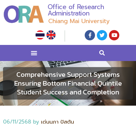
Office of Research
Administration
Chiang Mai University
Comprehensive Support Systems
Ensuring Bottom Financial Quintile
Student Success and Completion
06/11/2568
by
เด่นนภา ปัสตัน