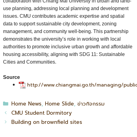
collaboration with Chiang Mai University in urban and land-
use planning, addressing local planning and development
issues. CMU contributes academic expertise and spatial
data to support sustainable city development, zoning
management, and community well-being. This partnership
demonstrates the university’s role in working with local
authorities to promote inclusive urban growth and affordable
housing accessibility, aligning with SDG 11: Sustainable
Cities and Communities.
Source
http://www.chiangmai.go.th/managing/publ
Home News
,
Home Slide
,
ข่าวกิจกรรม
CMU Student Dormitory
Building on brownfield sites