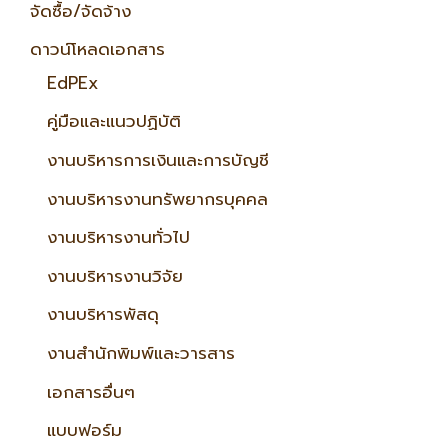
จัดซื้อ/จัดจ้าง
ดาวน์โหลดเอกสาร
EdPEx
คู่มือและแนวปฏิบัติ
งานบริหารการเงินและการบัญชี
งานบริหารงานทรัพยากรบุคคล
งานบริหารงานทั่วไป
งานบริหารงานวิจัย
งานบริหารพัสดุ
งานสำนักพิมพ์และวารสาร
เอกสารอื่นๆ
แบบฟอร์ม