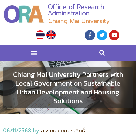
Office of Research
Administration
Chiang Mai University
Chiang Mai University Partners with
Local Government on Sustainable
Urban Development and Housing
Solutions
06/11/2568
by
อรรถยา ยศประสิทธิ์