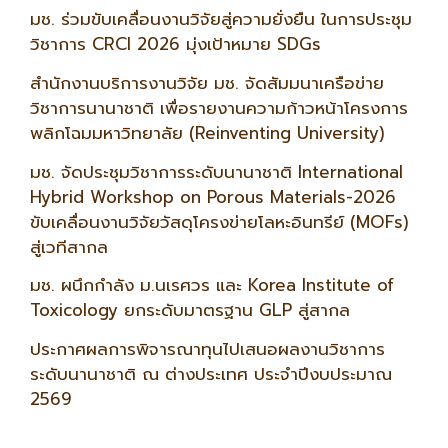
มช. ร่วมขับเคลื่อนงานวิจัยสู่ความยั่งยืน ในการประชุม
วิชาการ CRCI 2026 มุ่งเป้าหมาย SDGs
สำนักงานบริการงานวิจัย มช. จัดสัมมนาเครือข่าย
วิชาการนานาชาติ เพื่อรายงานความก้าวหน้าโครงการ
พลิกโฉมมหาวิทยาลัย (Reinventing University)
มช. จัดประชุมวิชาการระดับนานาชาติ International
Hybrid Workshop on Porous Materials-2026
ขับเคลื่อนงานวิจัยวัสดุโครงข่ายโลหะอินทรีย์ (MOFs)
สู่เวทีสากล
มช. ผนึกกำลัง ม.นเรศวร และ Korea Institute of
Toxicology ยกระดับมาตรฐาน GLP สู่สากล
ประกาศผลการพิจารณาทุนไปเสนอผลงานวิชาการ
ระดับนานาชาติ ณ ต่างประเทศ ประจำปีงบประมาณ
2569