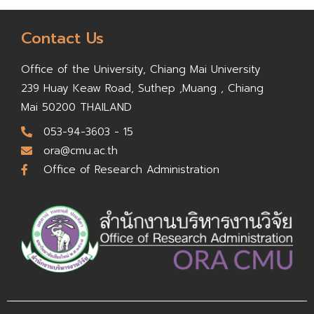
Contact Us
Office of the University,
Chiang Mai University
239 Huay Keaw Road, Suthep ,
Muang , Chiang
Mai 50200
THAILAND
053-94-3603 - 15
ora@cmu.ac.th
Office of Research Administration