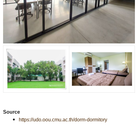
Source
https://udo.oou.cmu.ac.th/dorm-dormitory