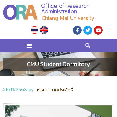
Office of Research
Administration
Chiang Mai University
CMU Student Dormitory
06/11/2568
by
อรรถยา ยศประสิทธิ์