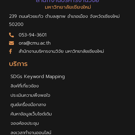
สำนักงานบริหารงานวิจัย
มหาวิทยาลัยเชียงใหม่
239 ถนนห้วยแก้ว ตำบลสุเทพ อำเภอเมือง จังหวัดเชียงใหม่
50200
053-94-3601
ora@cmu.ac.th
สำนักงานบริหารงานวิจัย มหาวิทยาลัยเชียงใหม่
บริการ
SDGs Keyword Mapping
ลิงค์ที่เกี่ยวข้อง
ประเมินความพึงพอใจ
ศูนย์เครื่องมือกลาง
ค้นหาข้อมูลเว็บไซต์เดิม
จองห้องประชุม
ลงเวลาทำงานออนไลน์