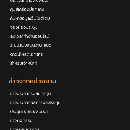
ประเมินความพึงพอใจ
ศูนย์เครื่องมือกลาง
ค้นหาข้อมูลเว็บไซต์เดิม
จองห้องประชุม
ลงเวลาทำงานออนไลน์
ระบบสนับสนุนงาน สบว.
ดาวน์โหลดเอกสาร
สำหรับเจ้าหน้าที่
ข่าวจากหน่วยงาน
ข่าวประกาศรับสมัครทุน
ข่าวประกาศผลการจัดสรรทุน
ประชุม/อบรม/สัมมนา
ข่าวกิจกรรม
ข่าวรับสมัครงาน