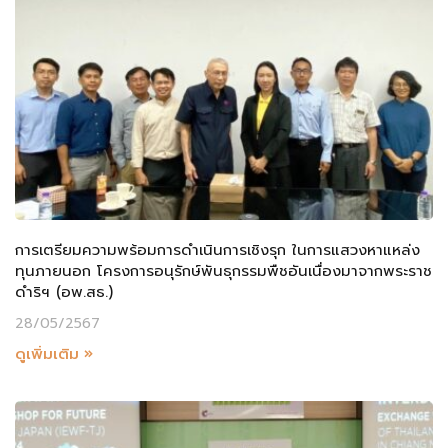
การเตรียมความพร้อมการดำเนินการเชิงรุก ในการแสวงหาแหล่ง
ทุนภายนอก โครงการอนุรักษ์พันธุกรรมพืชอันเนื่องมาจากพระราช
ดำริฯ (อพ.สธ.)
28/05/2567
ดูเพิ่มเติม »