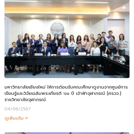
มหาวิทยาลัยเชียงใหม่ ให้การต้อนรับคณะศึกษาดูงานจากศูนย์การ
เรียนรู้และวิจัยเฉลิมพระเกียรติ ๖๐ ปี เจ้าฟ้าจุฬาภรณ์ (ศรวจ.)
ราชวิทยาลัยจุฬาภรณ์
04/06/2567
ดูเพิ่มเติม »