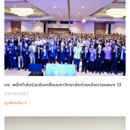
มช. ผนึกกำลังร่วมขับเคลื่อนมหาวิทยาลัยด้วยนโยบายแผนฯ 13
29/05/2567
ดูเพิ่มเติม »