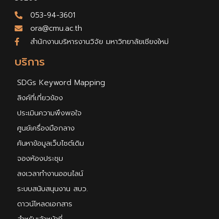
053-94-3601
ora@cmu.ac.th
สำนักงานบริหารงานวิจัย มหาวิทยาลัยเชียงใหม่
บริการ
SDGs Keyword Mapping
ลิงค์ที่เกี่ยวข้อง
ประเมินความพึงพอใจ
ศูนย์เครื่องมือกลาง
ค้นหาข้อมูลเว็บไซต์เดิม
จองห้องประชุม
ลงเวลาทำงานออนไลน์
ระบบสนับสนุนงาน สบว.
ดาวน์โหลดเอกสาร