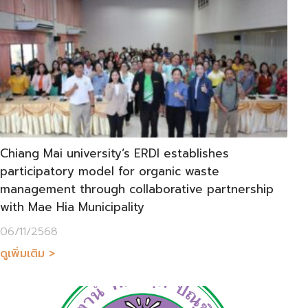
Chiang Mai university’s ERDI establishes
participatory model for organic waste
management through collaborative partnership
with Mae Hia Municipality
06/11/2568
ดูเพิ่มเติม >