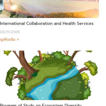
International Collaboration and Health Services
06/11/2568
ดูเพิ่มเติม >
Program of Study on Ecosystem Diversity