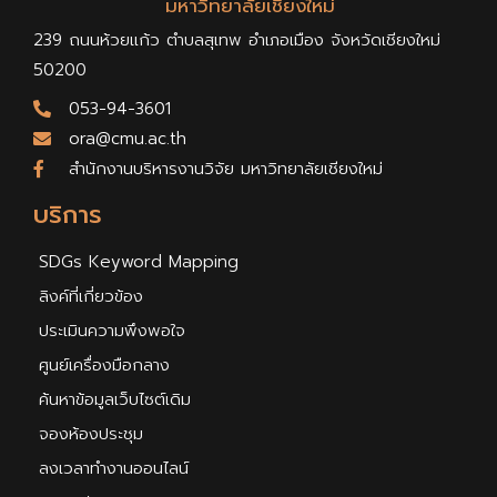
มหาวิทยาลัยเชียงใหม่
239 ถนนห้วยแก้ว ตำบลสุเทพ อำเภอเมือง จังหวัดเชียงใหม่
50200
053-94-3601
ora@cmu.ac.th
สำนักงานบริหารงานวิจัย มหาวิทยาลัยเชียงใหม่
บริการ
SDGs Keyword Mapping
ลิงค์ที่เกี่ยวข้อง
ประเมินความพึงพอใจ
ศูนย์เครื่องมือกลาง
ค้นหาข้อมูลเว็บไซต์เดิม
จองห้องประชุม
ลงเวลาทำงานออนไลน์