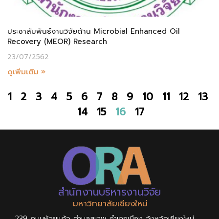
ประชาสัมพันธ์งานวิจัยด้าน Microbial Enhanced Oil
Recovery (MEOR) Research
23/07/2562
ดูเพิ่มเติม »
1
2
3
4
5
6
7
8
9
10
11
12
13
14
15
16
17
สำนักงานบริหารงานวิจัย
มหาวิทยาลัยเชียงใหม่
239 ถนนห้วยแก้ว ตำบลสุเทพ อำเภอเมือง จังหวัดเชียงใหม่