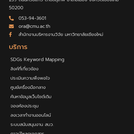
50200
053-94-3601
ora@cmu.ac.th
สำนักงานบริหารงานวิจัย มหาวิทยาลัยเชียงใหม่
บริการ
SDGs Keyword Mapping
ลิงค์ที่เกี่ยวข้อง
ประเมินความพึงพอใจ
ศูนย์เครื่องมือกลาง
ค้นหาข้อมูลเว็บไซต์เดิม
จองห้องประชุม
ลงเวลาทำงานออนไลน์
ระบบสนับสนุนงาน สบว.
ดาวน์โหลดเอกสาร