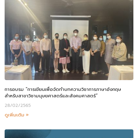
การอบรม “การเขียนเพื่อจัดทำบทความวิชาการภาษาอังกฤษ
สำหรับสาขาวิชามนุษยศาสตร์และสังคมศาสตร์”
28/02/2565
ดูเพิ่มเติม »