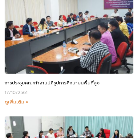
การประชุมคณะทำงานปฏิรูปการศึกษาบนพื้นที่สูง
17/10/2561
ดูเพิ่มเติม »