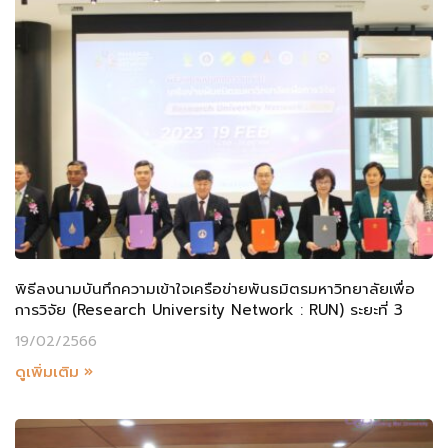
พิธีลงนามบันทึกความเข้าใจเครือข่ายพันธมิตรมหาวิทยาลัยเพื่อ
การวิจัย (Research University Network : RUN) ระยะที่ 3
19/02/2566
ดูเพิ่มเติม »