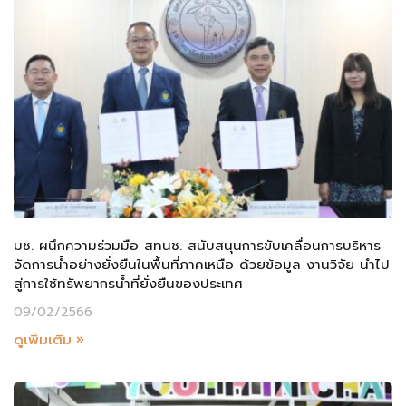
มช. ผนึกความร่วมมือ สทนช. สนับสนุนการขับเคลื่อนการบริหาร
จัดการน้ำอย่างยั่งยืนในพื้นที่ภาคเหนือ ด้วยข้อมูล งานวิจัย นำไป
สู่การใช้ทรัพยากรน้ำที่ยั่งยืนของประเทศ
09/02/2566
ดูเพิ่มเติม »