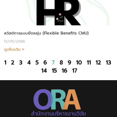
สวัสดิการแบบยืดหยุ่น (Flexible Benefits CMU)
12/05/2566
ดูเพิ่มเติม »
1
2
3
4
5
6
7
8
9
10
11
12
13
14
15
16
17
สำนักงานบริหารงานวิจัย