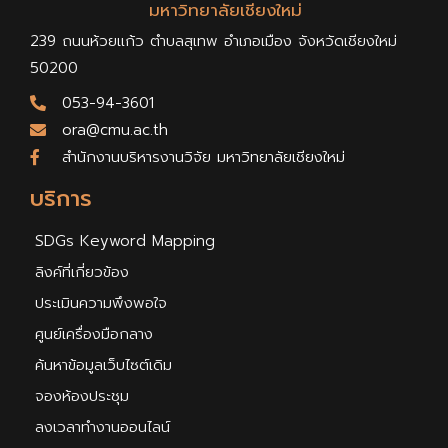
มหาวิทยาลัยเชียงใหม่
239 ถนนห้วยแก้ว ตำบลสุเทพ อำเภอเมือง จังหวัดเชียงใหม่
50200
053-94-3601
ora@cmu.ac.th
สำนักงานบริหารงานวิจัย มหาวิทยาลัยเชียงใหม่
บริการ
SDGs Keyword Mapping
ลิงค์ที่เกี่ยวข้อง
ประเมินความพึงพอใจ
ศูนย์เครื่องมือกลาง
ค้นหาข้อมูลเว็บไซต์เดิม
จองห้องประชุม
ลงเวลาทำงานออนไลน์