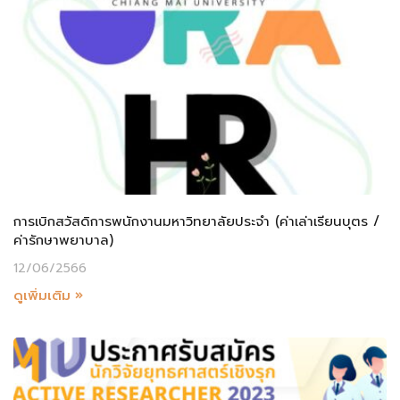
การเบิกสวัสดิการพนักงานมหาวิทยาลัยประจำ (ค่าเล่าเรียนบุตร /
ค่ารักษาพยาบาล)
12/06/2566
ดูเพิ่มเติม »