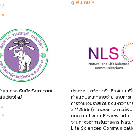
ดูเพิ่มเติม »
67
ม »
ท้าและทางเดินมีหลังคา ภายใน
ประกาศมหาวิทยาลัยเชียงใหม่ เรื
ัยเชียงใหม่
กำหนดประเภทรายจ่าย รายการแล
การจ่ายเงินรายได้ของมหาวิทยาลั
66
27/2566 (ค่าตอบแทนการตีพิม
ม »
บทความประเภท Review articl
งานทางวิชาการในวารสาร Natu
Life Sciences Communicati