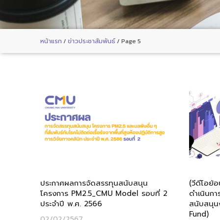
หน้าแรก
/
ข่าวประชาสัมพันธ์
/
Page 5
ประกาศผลการจัดสรรทุนสนับสนุน
(วีดีโอย้
โครงการ PM2.5_CMU Model รอบที่ 2
ดำเนินการ
ประจำปี พ.ศ. 2566
สนับสนุน
Fund)
02/02/2567