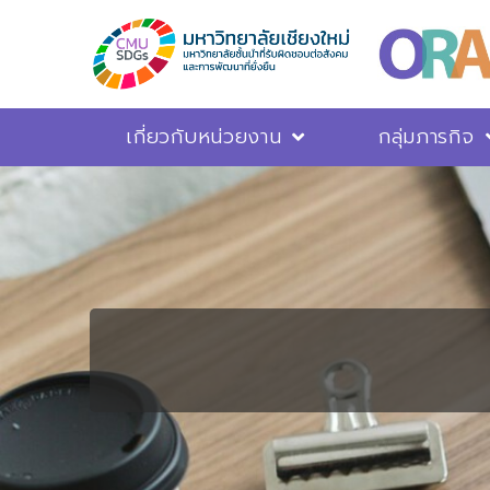
เกี่ยวกับหน่วยงาน
กลุ่มภารกิจ