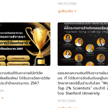
08/11/2566
ดูเพิ่มเติม »
ามยินดีกับอาจารย์นักวิจัย
ขอแสดงความยินดีกับอาจารย์และ
ัยเชียงใหม่ ได้รับรางวัลการวิจัย
มช. ที่ ได้รับการจัดอันดับอยู่ในก
 ประจำปีงบประมาณ 2567
วิทยาศาสตร์ชั้นนำระดับโลก “Wo
Top 2% Scientists” ประจำปี
66
โดย Stanford University
ม »
11/10/2566