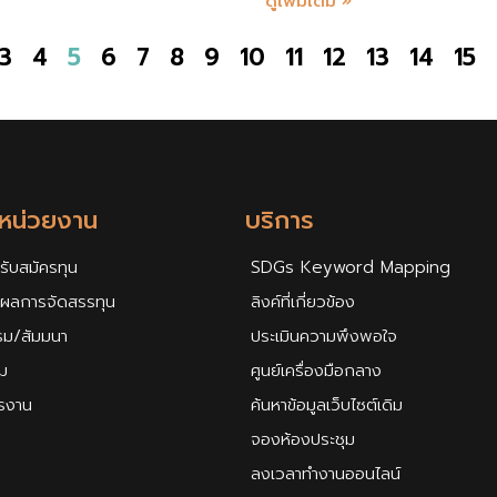
ดูเพิ่มเติม »
3
4
5
6
7
8
9
10
11
12
13
14
15
กหน่วยงาน
บริการ
รับสมัครทุน
SDGs Keyword Mapping
ศผลการจัดสรรทุน
ลิงค์ที่เกี่ยวข้อง
รม/สัมมนา
ประเมินความพึงพอใจ
ม
ศูนย์เครื่องมือกลาง
ครงาน
ค้นหาข้อมูลเว็บไซต์เดิม
จองห้องประชุม
ลงเวลาทำงานออนไลน์