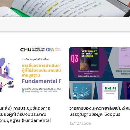
อนหลัง) การประชุมชี้แจงการ
วารสารของมหาวิทยาลัยเชียงใหม่ท
ของผู้ที่ได้รับงบประมาณ
บรรจุในฐานข้อมูล Scopus
งานมูลฐาน (Fundamental
15/12/2566