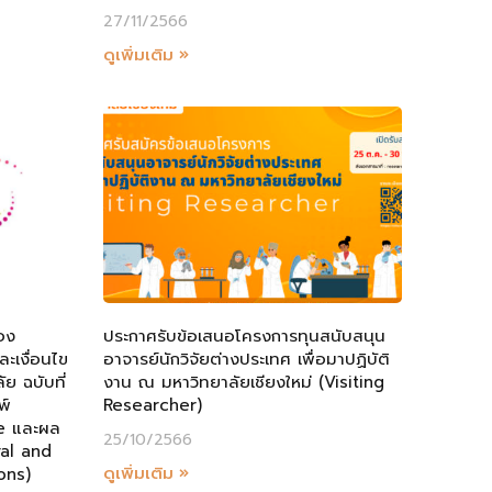
27/11/2566
ดูเพิ่มเติม »
่อง
ประกาศรับข้อเสนอโครงการทุนสนับสนุน
ะเงื่อนไข
อาจารย์นักวิจัยต่างประเทศ เพื่อมาปฏิบัติ
ย ฉบับที่
งาน ณ มหาวิทยาลัยเชียงใหม่ (Visiting
พ์
Researcher)
e และผล
25/10/2566
ral and
ดูเพิ่มเติม »
ons)