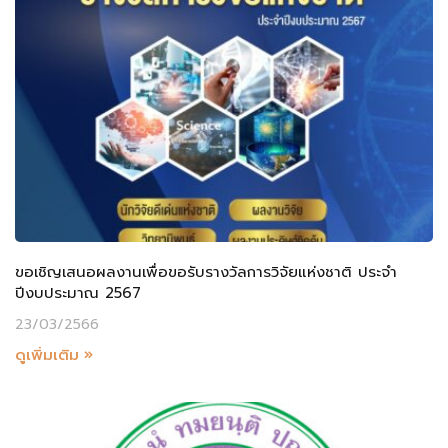
ขอเชิญเสนอผลงานเพื่อขอรับรางวัลการวิจัยแห่งชาติ ประจำ
ปีงบประมาณ 2567
23/03/2566
ดูเพิ่มเติม »