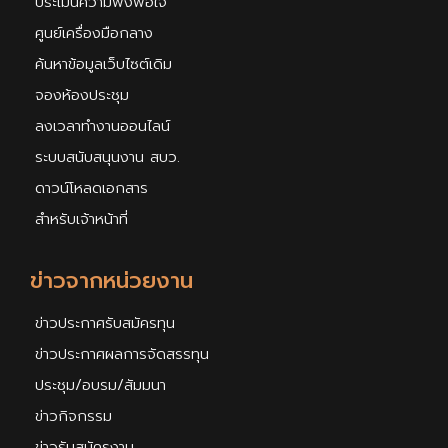
ประเมินความพึงพอใจ
ศูนย์เครื่องมือกลาง
ค้นหาข้อมูลเว็บไซต์เดิม
จองห้องประชุม
ลงเวลาทำงานออนไลน์
ระบบสนับสนุนงาน สบว.
ดาวน์โหลดเอกสาร
สำหรับเจ้าหน้าที่
ข่าวจากหน่วยงาน
ข่าวประกาศรับสมัครทุน
ข่าวประกาศผลการจัดสรรทุน
ประชุม/อบรม/สัมมนา
ข่าวกิจกรรม
ข่าวรับสมัครงาน