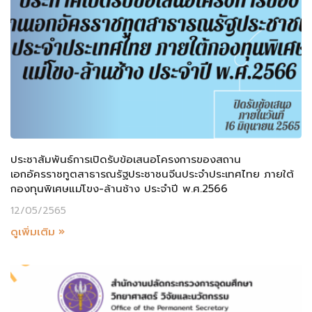
ประชาสัมพันธ์การเปิดรับข้อเสนอโครงการของสถาน
เอกอัครราชทูตสาธารณรัฐประชาชนจีนประจำประเทศไทย ภายใต้
กองทุนพิเศษแม่โขง-ล้านช้าง ประจำปี พ.ศ.2566
12/05/2565
ดูเพิ่มเติม »