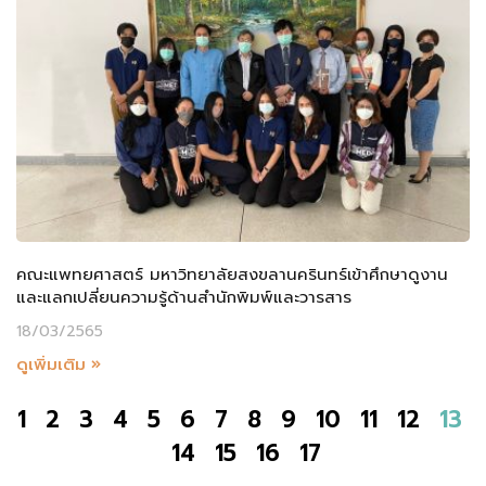
คณะแพทยศาสตร์ มหาวิทยาลัยสงขลานครินทร์เข้าศึกษาดูงาน
และแลกเปลี่ยนความรู้ด้านสำนักพิมพ์และวารสาร
18/03/2565
ดูเพิ่มเติม »
1
2
3
4
5
6
7
8
9
10
11
12
13
14
15
16
17